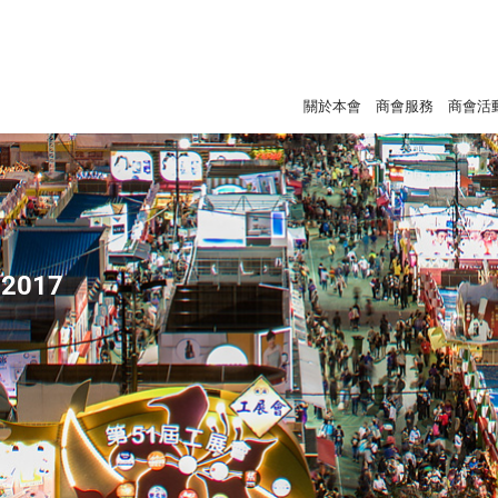
關於本會
商會服務
商會活
2017