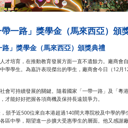
一帶一路」獎學金（馬來西亞）頒
帶一路」獎學金（馬來西亞）頒獎典禮
人才培育，在推動教育發展方面一直不遺餘力。廠商會自1
中學學生。為嘉許表現傑出的學生，廠商會今日（12月1
社會可持續發展的關鍵。隨着國家「一帶一路」及「粵
，才能好好把握各項商機及保持長遠競爭力。
，頒予近500位來自本港超過140間大專院校及中學的
各區中學，期望進一步擴大受惠學生的層面。他又感謝