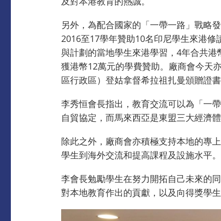
及對本港教育的熱誠。
另外，為配合國家的「一帶一路」戰略發
2016至17學年贊助10名印尼學生來港
與計劃的當地學生來港學習，4年合共港
獲港幣12萬元的學費贊助。廠商會今天
區行政區）登姑拿督希拉祖扎曼頒贈證書
李秀恒會長指出，教育交流可以為「一帶
自貿協定，而馬來西亞是東盟三大經濟體
除此之外，廠商會亦積極支持本地的專上
學生到海外交流和提高課程及設施水平。
李會長勉勵學生在努力開拓自己未來的同
對本地教育作出的貢獻，以及向得獎學生