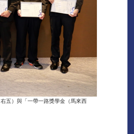
（右五）與「一帶一路獎學金（馬來西