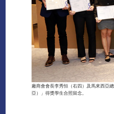
廠商會會長李秀恒（右四）及馬來西亞總
亞）」得獎學生合照留念。