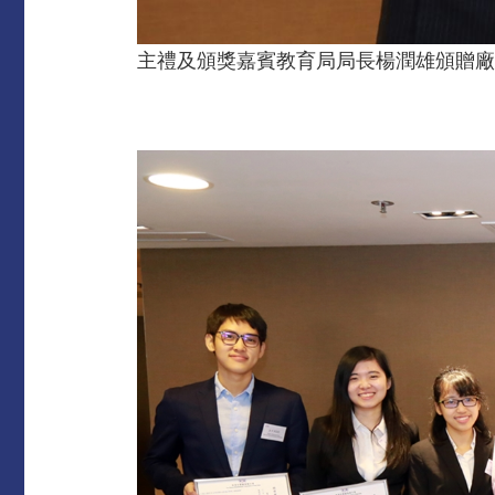
主禮及頒獎嘉賓教育局局長楊潤雄頒贈廠