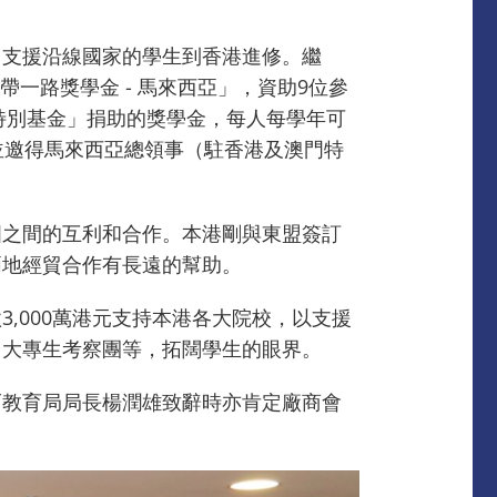
，支援沿線國家的學生到香港進修。繼
一帶一路獎學金 - 馬來西亞」，資助9位參
特別基金」捐助的獎學金，每人每學年可
並邀得馬來西亞總領事（駐香港及澳門特
國之間的互利和合作。本港剛與東盟簽訂
兩地經貿合作有長遠的幫助。
,000萬港元支持本港各大院校，以支援
、大專生考察團等，拓闊學生的眼界。
而教育局局長楊潤雄致辭時亦肯定廠商會