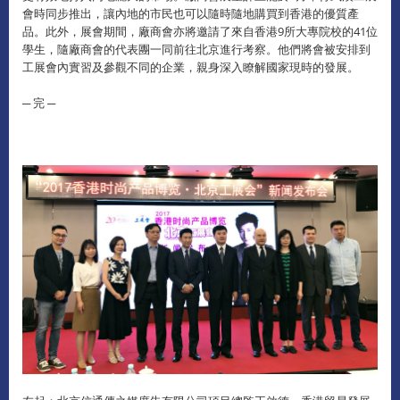
會時同步推出，讓內地的市民也可以隨時隨地購買到香港的優質產
品。此外，展會期間，廠商會亦將邀請了來自香港9所大專院校的41位
學生，隨廠商會的代表團一同前往北京進行考察。他們將會被安排到
工展會內實習及參觀不同的企業，親身深入瞭解國家現時的發展。
─ 完 ─