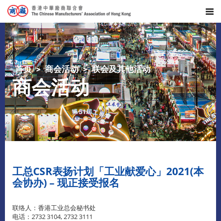
首页
商会活动
联会及其他活动
商会活动
工总CSR表扬计划「工业献爱心」2021(本
会协办) – 现正接受报名
联络人：香港工业总会秘书处
电话：2732 3104, 2732 3111