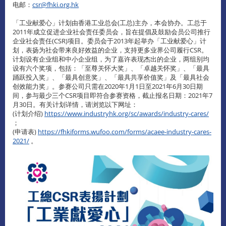
电邮：
csr@fhki.org.hk
「工业献爱心」计划由香港工业总会(工总)主办，本会协办。工总于
2011年成立促进企业社会责任委员会，旨在提倡及鼓励会员公司推行
企业社会责任(CSR)项目。委员会于2013年起举办「工业献爱心」计
划，表扬为社会带来良好效益的企业，支持更多业界公司履行CSR。
计划设有企业组和中小企业组，为了嘉许表现杰出的企业，两组别均
设有六个奖项，包括：「至尊关怀大奖」、「卓越关怀奖」、「最具
踊跃投入奖」、「最具创意奖」、「最具共享价值奖」及「最具社会
创效能力奖」。参赛公司只需在2020年1月1日至2021年6月30日期
间，参与最少三个CSR项目即符合参赛资格，截止报名日期：2021年7
月30日。有关计划详情，请浏览以下网址：
(计划介绍)
https://www.industryhk.org/sc/awards/industry-cares/
；
(申请表)
https://fhkiforms.wufoo.com/forms/acaee-industry-cares-
2021/
。