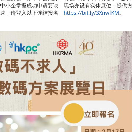
中小企掌握成功申请要诀。现场亦设有实体展位，提供
速，请登入以下连结报名：
https://bit.ly/3XnwfKM
。