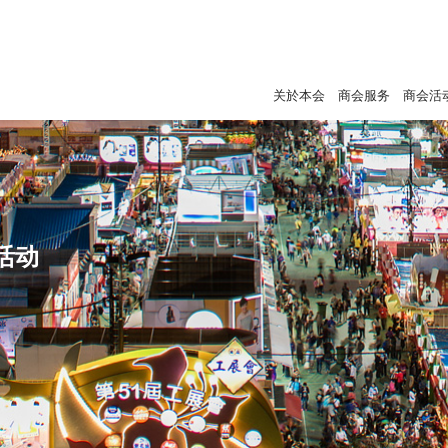
关於本会
商会服务
商会活
活动