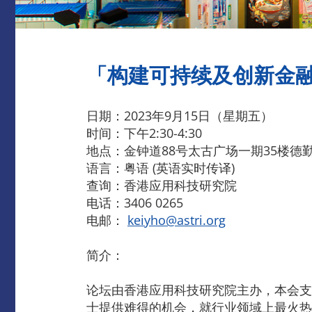
「构建可持续及创新金融
日期：2023年9月15日（星期五）
时间：下午2:30-4:30
地点：金钟道88号太古广场一期35楼德勤
语言：粤语 (英语实时传译)
查询：香港应用科技研究院
电话：3406 0265
电邮：
keiyho@astri.org
简介：
论坛由香港应用科技研究院主办，本会支
士提供难得的机会，就行业领域上最火热