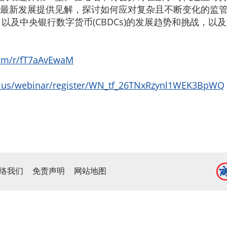
最新发展提供见解，探讨如何应对复杂且不断变化的监
以及中央银行数字货币(CBDCs)的发展趋势和挑战，
.com/r/fT7aAvEwaM
om.us/webinar/register/WN_tf_26TNxRzynl1WEK3BpWQ
络我们
免责声明
网站地图