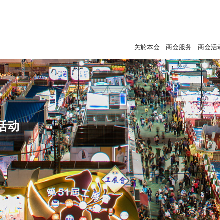
关於本会
商会服务
商会活
活动