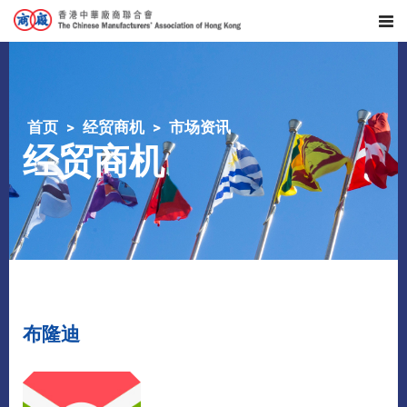
首页
经贸商机
市场资讯
经贸商机
布隆迪