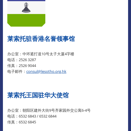
莱索托驻香港名誉领事馆
办公室：中环遮打道10号太子大厦4字楼
电话：2526 3287
传真：2526 9044
电子邮件：
consul@lesotho.org.hk
莱索托王国驻华大使馆
办公室：朝阳区建外大街9号齐家园外交公寓6-4号
电话：6532 6843 / 6532 6844
传真：6532 6845