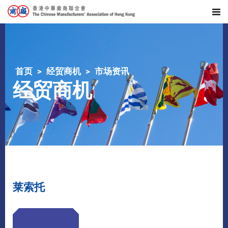
首页
经贸商机
市场资讯
经贸商机
莱索托