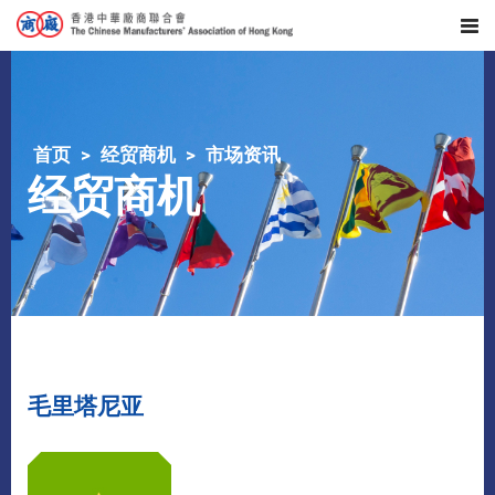
首页
经贸商机
市场资讯
经贸商机
毛里塔尼亚