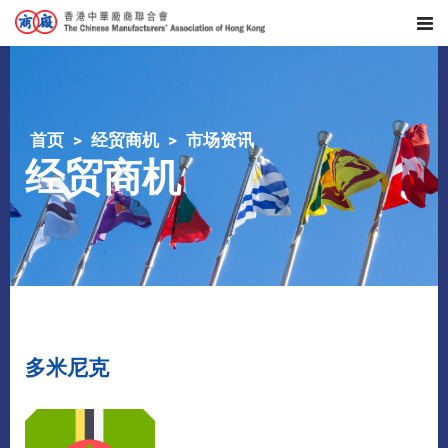
首页
经贸商机
市场资讯
经贸商机
多米尼克