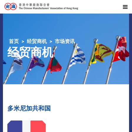
首页
经贸商机
市场资讯
经贸商机
多米尼加共和国