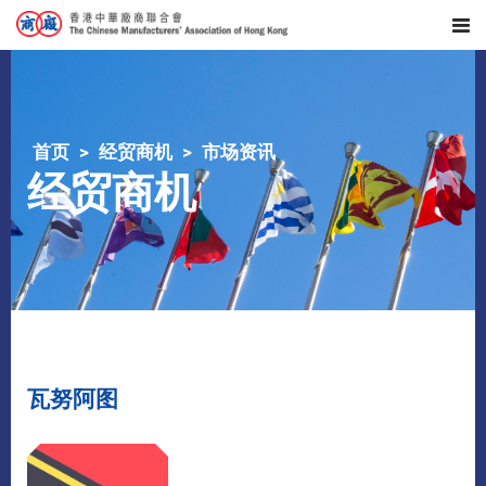
首页
经贸商机
市场资讯
经贸商机
瓦努阿图