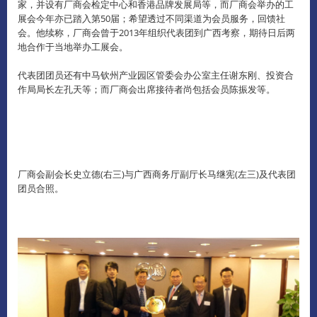
家，并设有厂商会检定中心和香港品牌发展局等，而厂商会举办的工
展会今年亦已踏入第50届；希望透过不同渠道为会员服务，回馈社
会。
他续称，厂商会曾于2013年组织代表团到广西考察，期待日后两
地合作于当地举办工展会。
代表团团员还有中马钦州产业园区管委会办公室主任谢东刚、投资合
作局局长左孔天等；而厂商会出席接待者尚包括会员陈振发等。
厂商会副会长史立德(右三)与广西商务厅副厅长马继宪(左三)及代表团
团员合照。