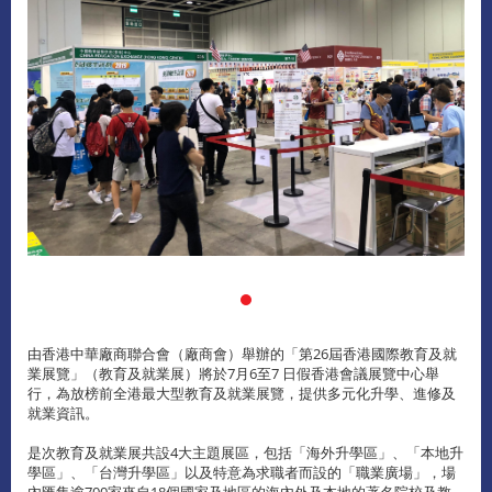
由香港中華廠商聯合會（廠商會）舉辦的「第26屆香港國際教育及就
業展覽」（教育及就業展）將於7月6至7 日假香港會議展覽中心舉
行，為放榜前全港最大型教育及就業展覽，提供多元化升學、進修及
就業資訊。
是次教育及就業展共設4大主題展區，包括「海外升學區」、「本地升
學區」、「台灣升學區」以及特意為求職者而設的「職業廣場」，場
內匯集逾700家來自18個國家及地區的海內外及本地的著名院校及教