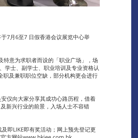
7月6至7 日假香港会议展览中心举
及特意为求职者而设的「职业广场」，场
凭、学士、副学士、职业培训及专业资格认
的全职及兼职职位空缺，部分机构更会进行
吴安仪向大家分享其成功心路历程，借着
门及新兴行业的前景，入场人士不容错
及即LIKE即有奖活动；网上预先登记更
ww.hkiee.com.hk。