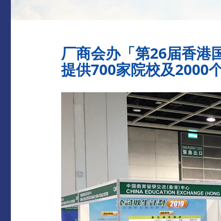
厂商会办「第26届香港
提供700家院校及200