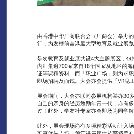
由香港中华厂商联合会（厂商会）举办的
行，为发榜前全港最大型教育及就业展览
是次教育及就业展共设4大主题展区，包
内汇集逾700家来自18个国家及地区
证等课程资料。而「职业广场」则为求职
即场招聘及面试。大会亦会提供「VR见
展会期间，大会亦联同参展机构举办30
自己的亲身的经历勉励年青一代，亦有多
过！此外，学友社专家亦会即场为同学解
此外，展会现场尚有多项精彩活动让入场
可享优先入场、预订讲座座位及获精美礼品等