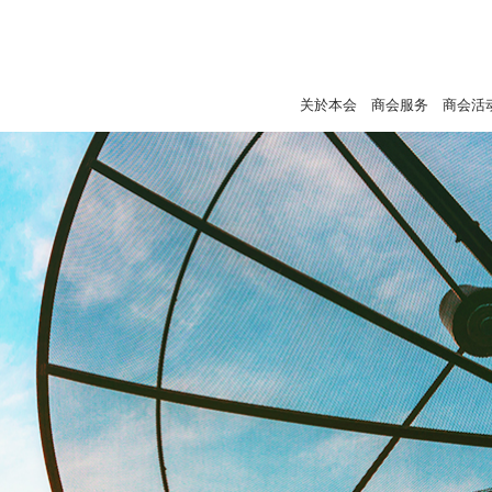
关於本会
商会服务
商会活