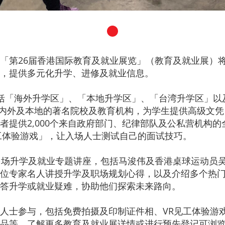
「第26届香港国际教育及就业展览」（教育及就业展）将于
，提供多元化升学、进修及就业信息。
括「海外升学区」、「本地升学区」、「台湾升学区」以
的海内外及本地的著名院校及教育机构，为学生提供高级文
者提供2,000个来自政府部门、纪律部队及公私营机构
工体验游戏」，让入场人士测试自己的面试技巧。
多场升学及就业专题讲座，包括马浚伟及香港桌球运动员
位专家名人讲授升学及职场规划心得，以及介绍多个热
答升学或就业疑难，协助他们探索未来路向。
人士参与，包括免费拍摄及印制证件相、VR见工体验游戏
。了解更多教育及就业展详情或进行预先登记可浏览官方网站w