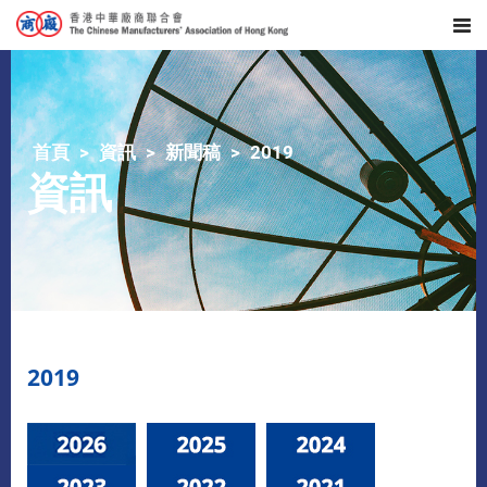
首頁
資訊
新聞稿
2019
資訊
2019