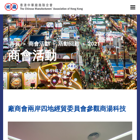
首頁
商會活動
活動回顧
2021
商會活動
廠商會兩岸四地經貿委員會參觀商湯科技