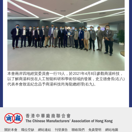
本會兩岸四地經貿委員會一行19人，於2021年4月8日參觀商湯科技，
以了解商湯科技在人工智能科研和學術領域的發展，史立德會長(右八)
代表本會致送紀念品予商湯科技尚海龍總經理(右九)。
關於本會
職位空缺
網站連結
刊登廣告
聯絡我們
免責聲明
網站地圖