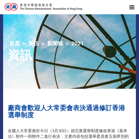
首頁
資訊
新聞稿
2021
資訊
廠商會歡迎人大常委會表決通過修訂香港
選舉制度
全國人大常委會於今日（3月30日）就完善選舉制度修改香港《基本
法》附件一和附件二進行表決，主要內容包括選舉委員會五個界別的