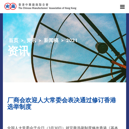
首页
资讯
新闻稿
2021
资讯
厂商会欢迎人大常委会表决通过修订香港
选举制度
全国人大常委会于今日（3月30日）就完善选举制度修改香港《基本