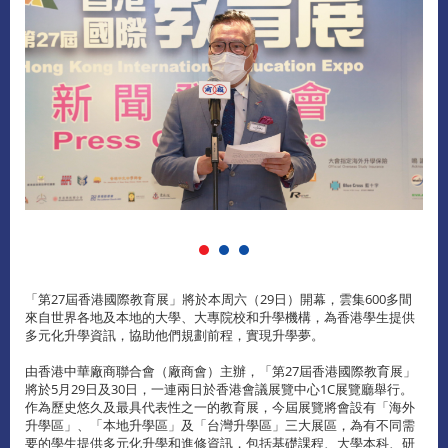
「第27屆香港國際教育展」將於本周六（29日）開幕，雲集600多間
來自世界各地及本地的大學、大專院校和升學機構，為香港學生提供
多元化升學資訊，協助他們規劃前程，實現升學夢。
由香港中華廠商聯合會（廠商會）主辦，「第27屆香港國際教育展」
將於5月29日及30日，一連兩日於香港會議展覽中心1C展覽廳舉行。
作為歷史悠久及最具代表性之一的教育展，今屆展覽將會設有「海外
升學區」、「本地升學區」及「台灣升學區」三大展區，為有不同需
要的學生提供多元化升學和進修資訊，包括基礎課程、大學本科、研