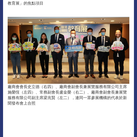
教育展」的焦點項目
廠商會會長史立德（右四）、廠商會副會長兼展覽服務有限公司主席
施榮恆（左四）、常務副會長盧金榮（右二）、廠商會副會長兼展覽
服務有限公司副主席梁兆賢（左二），連同一眾參展機構的代表於新
聞發布會上合照