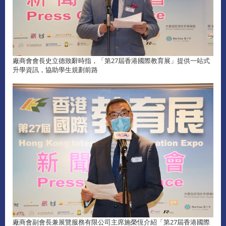
廠商會會長史立德致辭時指，「第27屆香港國際教育展」提供一站式
升學資訊，協助學生規劃前路
廠商會副會長兼展覽服務有限公司主席施榮恆介紹「第27屆香港國際