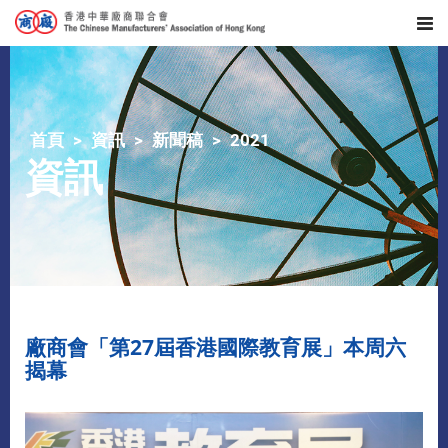
首頁
資訊
新聞稿
2021
資訊
廠商會「第27屆香港國際教育展」本周六
揭幕