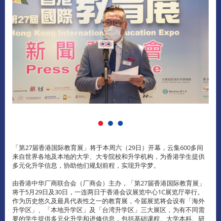
「第27届香港国际教育展」将于本周六（29日）开幕，云集600多间
来自世界各地及本地的大学、大专院校和升学机构，为香港学生提供
多元化升学信息，协助他们规划前程，实现升学梦。
由香港中华厂商联合会（厂商会）主办，「第27届香港国际教育展」
将于5月29日及30日，一连两日于香港会议展览中心1C展览厅举行。
作为历史悠久及最具代表性之一的教育展，今届展览将会设有「海外
升学区」、「本地升学区」及「台湾升学区」三大展区，为有不同需
要的学生提供多元化升学和进修信息，包括基础课程、大学本科、研