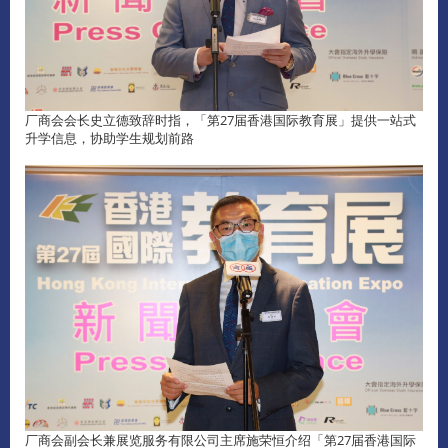
厂商会会长史立德致辞时指，「第27届香港国际教育展」提供一站式
升学信息，协助学生规划前路
厂商会副会长兼展览服务有限公司主席施荣恒介绍「第27届香港国际