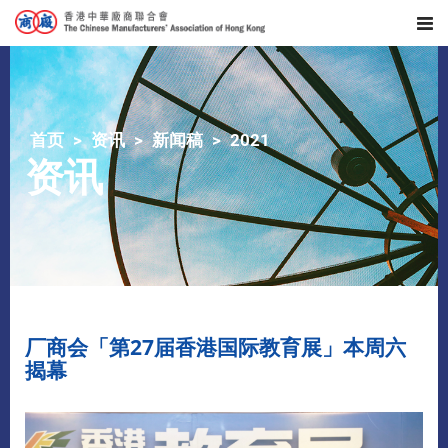
首页
资讯
新闻稿
2021
资讯
厂商会「第27届香港国际教育展」本周六
揭幕