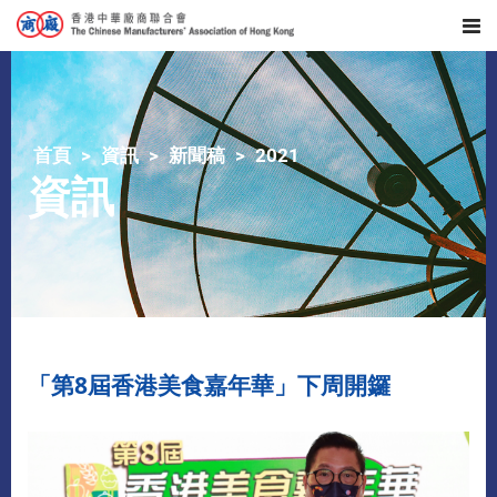
首頁
資訊
新聞稿
2021
資訊
「第8屆香港美食嘉年華」下周開鑼