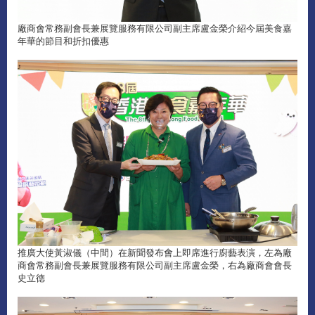
廠商會常務副會長兼展覽服務有限公司副主席盧金榮介紹今屆美食嘉
年華的節目和折扣優惠
推廣大使黃淑儀（中間）在新聞發布會上即席進行廚藝表演，左為廠
商會常務副會長兼展覽服務有限公司副主席盧金榮，右為廠商會會長
史立德