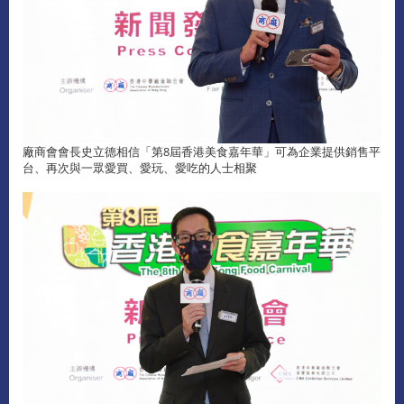
廠商會會長史立德相信「第8屆香港美食嘉年華」可為企業提供銷售平
台、再次與一眾愛買、愛玩、愛吃的人士相聚