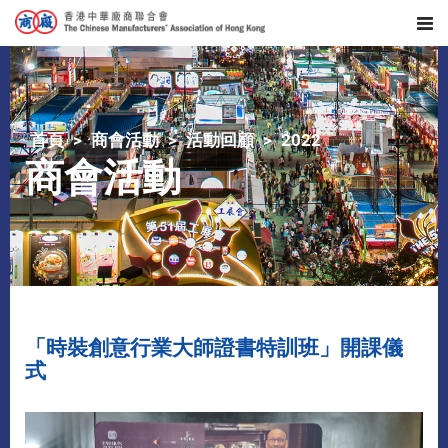
首頁
商會活動
活動回顧
2022
商會活動
「時裝創意行業大師證書特訓班」開課儀
式