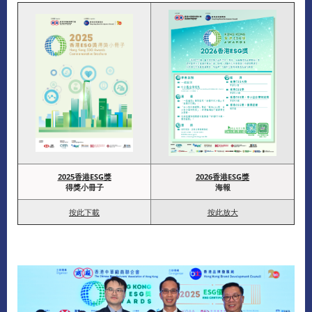
2025香港ESG獎
2026香港ESG獎
得獎小冊子
海報
按此下載
按此放大