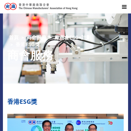
首頁
商會服務
廠商會ESG+計劃
香港ESG獎
商會服務
香港ESG獎