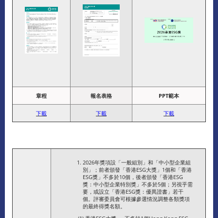
章程
報名表格
PPT範本
下載
下載
下載
2026年獎項設「一般組別」和「中小型企業組
別」；前者頒發「香港ESG大獎」1個和「香港
ESG獎」不多於10個，後者頒發「香港ESG
獎：中小型企業特別獎」不多於5個；另視乎需
要，或設立「香港ESG獎：優異證書」若干
個。評審委員會可根據參選情況調整各類獎項
的最終得獎名額。