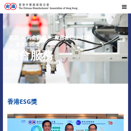
首頁
商會服務
廠商會ESG+計劃
香港ESG獎
商會服務
香港ESG獎