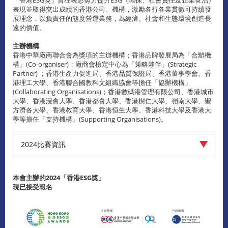
表現並取得突出成績的香港公司、機構，激勵各行各業貫徹可持續發
展理念，以負責任的態度營運業務，為經濟、社會和生態環境創造長
遠的價值。
主辦機構
香港中華廠商聯合會為獎項的主辦機構；香港品牌發展局為「合辦機
構」(Co-organiser)；廠商會檢定中心為「策略夥伴」(Strategic
Partner) ；香港生產力促進局、香港品質保證局、香港董事學會、香
港理工大學、香港聯合國教科文組織協會等擔任「協辦機構」
(Collaborating Organisations)；香港數碼港管理有限公司、香港城市
大學、香港浸會大學、香港都會大學、香港樹仁大學、嶺南大學、聖
方濟各大學、香港教育大學、香港恒生大學、香港科技大學及香港大
學等擔任「支持機構」(Supporting Organisations)。
2024比賽資訊
本會主辦的2024「香港
ESG
獎」
現已接受報名