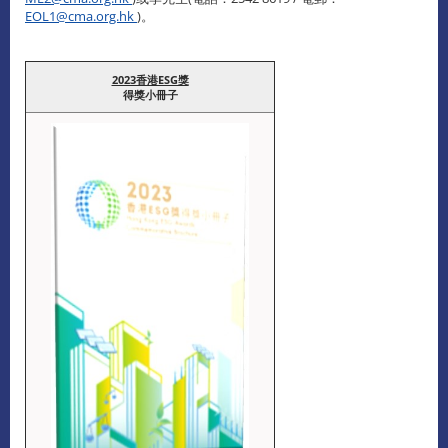
EOL1@cma.org.hk
)。
2023香港ESG獎
得獎小冊子