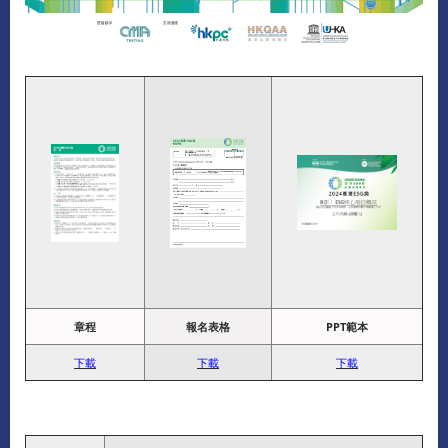
章程
報名表格
PPT範本
下載
下載
下載