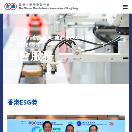
首頁
商會服務
廠商會ESG+計劃
香港ESG獎
商會服務
香港ESG獎