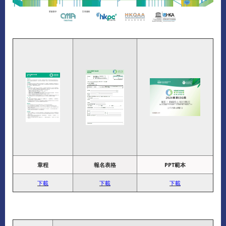
章程
報名表格
PPT範本
下載
下載
下載