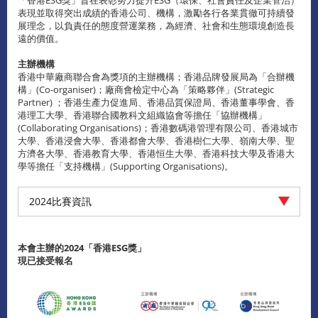
表現並取得突出成績的香港公司、機構，激勵各行各業貫徹可持續發
展理念，以負責任的態度營運業務，為經濟、社會和生態環境創造長
遠的價值。
主辦機構
香港中華廠商聯合會為獎項的主辦機構；香港品牌發展局為「合辦機
構」(Co-organiser)；廠商會檢定中心為「策略夥伴」(Strategic
Partner) ；香港生產力促進局、香港品質保證局、香港董事學會、香
港理工大學、香港聯合國教科文組織協會等擔任「協辦機構」
(Collaborating Organisations)；香港數碼港管理有限公司、香港城市
大學、香港浸會大學、香港都會大學、香港樹仁大學、嶺南大學、聖
方濟各大學、香港教育大學、香港恒生大學、香港科技大學及香港大
學等擔任「支持機構」(Supporting Organisations)。
2024比賽資訊
本會主辦的2024「香港
ESG
獎」
現已接受報名