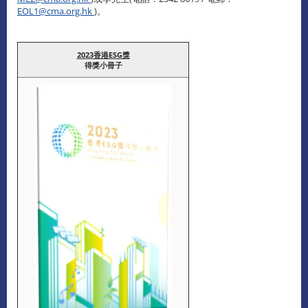
EOL1@cma.org.hk
)。
2023香港ESG獎
得獎小冊子