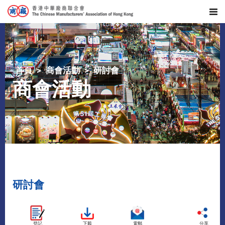
首頁
商會活動
研討會
商會活動
研討會
登記
下載
電郵
分享