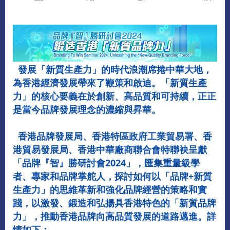
發展「新質生產力」的時代浪潮席捲中華大地，
為香港經濟發展帶來了鞭策和啟迪。「新質生產
力」的核心要義在於創新、高品質和可持續，正正
是當今品牌發展理念的濃縮與昇華。
香港品牌發展局、香港特區政府工業貿易署、香
港貿易發展局、香港中華廠商聯合會特聯袂呈獻
「品牌『智』勝研討會2024」，匯集重量級學
者、專家和品牌掌舵人，探討如何以「品牌+新質
生產力」的思維革新和強化品牌經營的策略和實
踐，以激發、鍛造和弘揚具香港特色的「新質品牌
力」，推動香港品牌向高品質發展的道路邁進。詳
情如下：