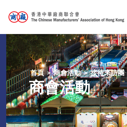
首頁
商會活動
接待來訪團
商會活動