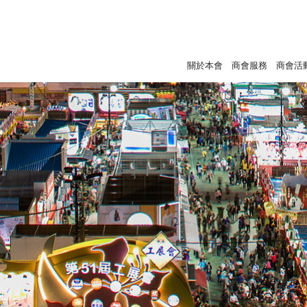
關於本會
商會服務
商會活