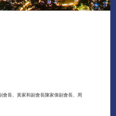
榮常務副會長、黃家和副會長陳家偉副會長、周