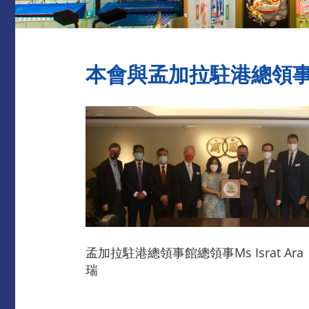
本會與孟加拉駐港總領事館總
孟加拉駐港總領事館總領事Ms Israt
瑞