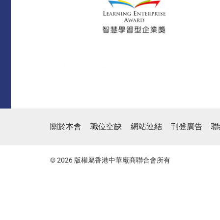
關於本會
職位空缺
網站連結
刊登廣告
聯
© 2026 版權屬香港中華廠商聯合會所有