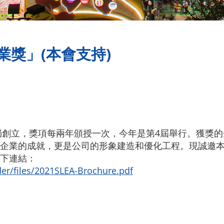
業獎」(本會支持)
審局創立，獎項每兩年頒授一次，今年是第4屆舉行。獲獎
企業的成就，更是公司的形象建造和優化工程。現誠邀
下連結：
er/files/2021SLEA-Brochure.pdf