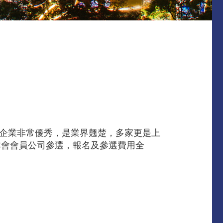
的企業非常優秀，是業界翹楚，多家更是上
本會會員公司參選，報名及參選費用全