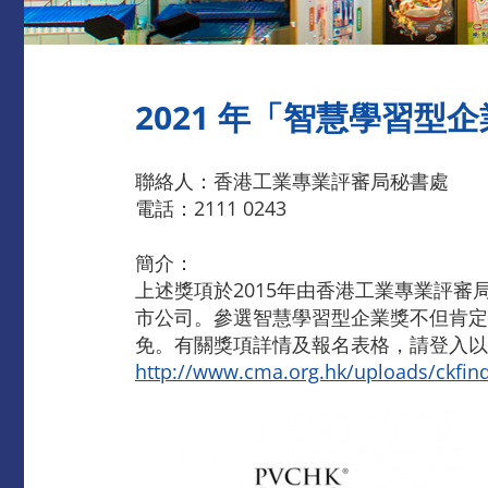
2021 年「智慧學習型企
聯絡人：香港工業專業評審局秘書處
電話：2111 0243
簡介：
上述獎項於2015年由香港工業專業評
市公司。參選智慧學習型企業獎不但肯定
免。有關獎項詳情及報名表格，請登入以
http://www.cma.org.hk/uploads/ckfind