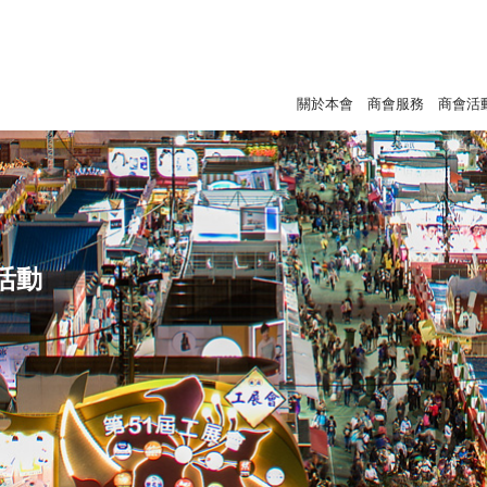
關於本會
商會服務
商會活
活動