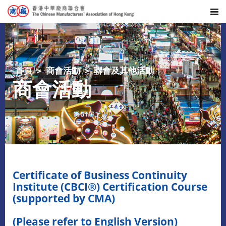
首頁
商會活動
聯會及其他活動
商會活動
Certificate of Business Continuity
Institute (CBCI®) Certification Course
(supported by CMA)
(Please refer to English Version)