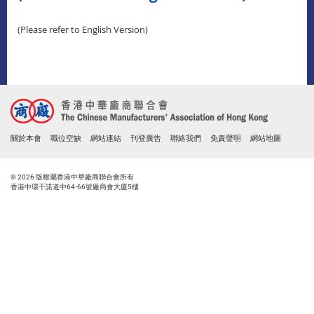
(Please refer to English Version)
關於本會
職位空缺
網站連結
刊登廣告
聯絡我們
免責聲明
網站地圖
© 2026 版權屬香港中華廠商聯合會所有
香港中環干諾道中64-66號廠商會大廈5樓