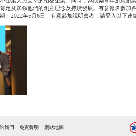
小企業大力支持的拍檔企業。同時，為鼓勵青年創意創業精
肯定及加強他們的創意理念及持續發展。有意報名參加
期：2022年5月6日。有意參加說明會者，請登入以下連
絡我們
免責聲明
網站地圖