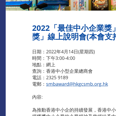
2022「最佳中小企業
獎」線上說明會(本會支持
日期：2022年4月14日(星期四)
時間：下午3:00-4:00
地點：網上
查詢：香港中小型企業總商會
電話：2325 9189
電郵：
smbaward@hkgcsmb.org.hk
內容:
為推動香港中小企的持續發展，香港中小