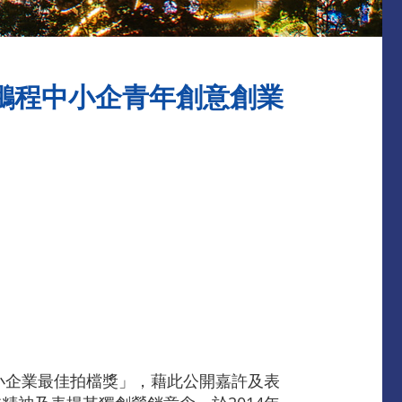
「鵬程中小企青年創意創業
小企業最佳拍檔獎」，藉此公開嘉許及表