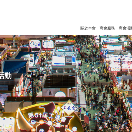
關於本會
商會服務
商會活
活動