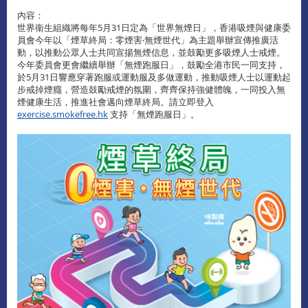
內容：
世界衞生組織將每年5月31日定為「世界無煙日」，香港吸煙與健康委
員會今年以「煙草終局：零煙害‧無煙世代」為主題舉辦宣傳推廣活
動，以推動公眾人士共同宣揚無煙信息，並鼓勵更多吸煙人士戒煙。
今年委員會更會繼續舉辦「無煙跑服日」，鼓勵全港市民一同支持，
於5月31日響應穿著跑服或運動服及多做運動，推動吸煙人士以運動起
步戒掉煙癮，營造鼓勵戒煙的氛圍，齊齊保持強健體魄，一同投入無
煙健康生活，推進社會邁向煙草終局。請立即登入
exercise.smokefree.hk
支持「無煙跑服日」。