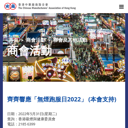
首頁
商會活動
聯會及其他活動
商會活動
齊齊響應「無煙跑服日2022」 (本會支持)
日期：2022年5月31日(星期二)
查詢：香港吸煙與健康委員會
電話：2185 6399