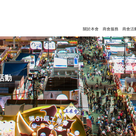
關於本會
商會服務
商會活
活動