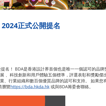
 2024正式公開提名
接受提名！ BDA是香港設計界首個也是唯一一個認可的品
展 、科技創新和用戶體驗五個標準，評選表彰和獎勵傑
企業、行業組織和數百個優質品牌的認可和支持。 如果您
請瀏覽
https://bda.hkda.hk
或與BDA籌委會聯絡。