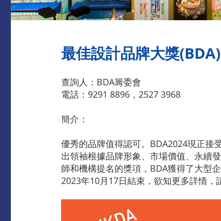
最佳設計品牌大獎(BDA)
查詢人：BDA籌委會
電話：9291 8896，2527 3968
簡介：
優秀的品牌值得認可。BDA2024現正
出領袖根據品牌形象、市場價值、永續發
師和機構提名的獎項，BDA獲得了大型
2023年10月17日結束，欲知更多詳情，