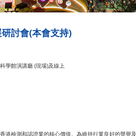
研討會(本會支持)
學館演講廳 (現場)及線上
香港檢測和認證業的核心價值。為維持行業良好的聲譽