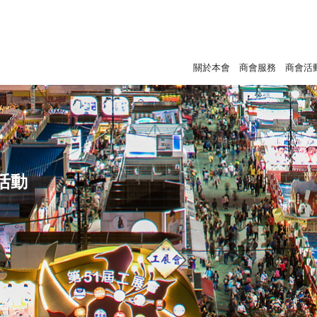
關於本會
商會服務
商會活
活動