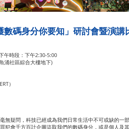
守護數碼身分你要知」研討會暨演講
午時段：下午2:30-5:00
魚涌社區綜合大樓地下)
RT）
毫無疑問，科技已經成為我們日常生活中不可或缺的一
罪犯會千方百計企圖盜取我們的數碼身分，或是個人及