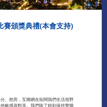
比賽頒獎典禮(本會支持)
部分。然而，互聯網在拓闊我們生活視野
其他敏感資料等。我們除了時刻保持警惕