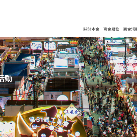
關於本會
商會服務
商會活
活動