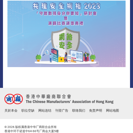
关於本会
职位空缺
网站连结
刊登广告
联络我们
免责声明
网站地图
© 2026 版权属香港中华厂商联合会所有
香港中环干诺道中64-66号厂商会大厦5楼