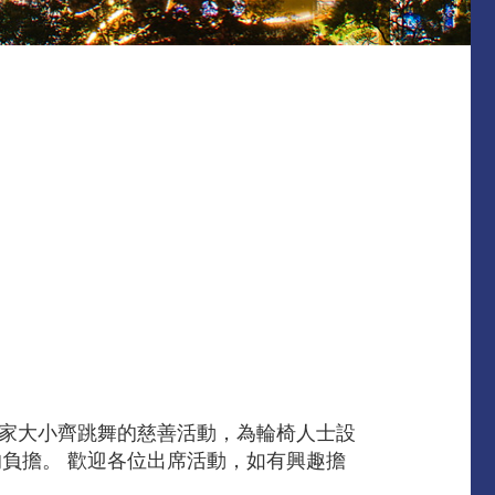
fe」一家大小齊跳舞的慈善活動，為輪椅人士設
負擔。 歡迎各位出席活動，如有興趣擔