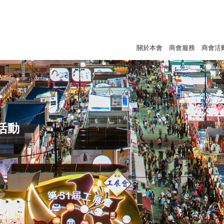
關於本會
商會服務
商會活
活動