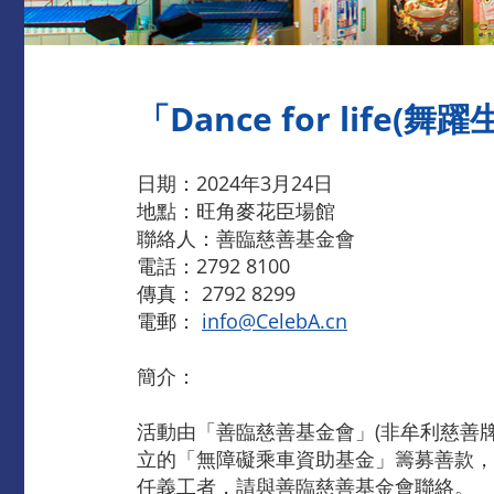
「Dance for life(舞
日期：2024年3月24日
地點：旺角麥花臣場館
聯絡人：善臨慈善基金會
電話：2792 8100
傳真： 2792 8299
電郵：
info@CelebA.cn
簡介：
活動由「善臨慈善基金會」(非牟利慈善牌照號
立的「無障礙乘車資助基金」籌募善款，
任義工者，請與善臨慈善基金會聯絡。