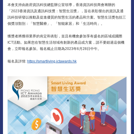
本會支持由政府資訊科技總監辦公室領導，香港資訊科技商會籌辦的
「2023香港資訊及通訊科技獎：智慧生活獎」，旨在表彰傑出的資訊及通
訊科技研發以推動及促進優質的智慧生活的產品和方案。智慧生活獎包括三
個獎項類別：「智慧醫療」、「智能家居」和「生活時尚」。
獲獎者將獲得業界的肯定和表彰，並且有機會參加享有盛名的區域或國際
ICT活動。如果您在智慧生活領域有創新的產品或方案，請不要錯過這個機
會，立即報名參加。報名截止日期為2023年6月28日中午。
報名及詳情:
https://smartliving.ictawards.hk