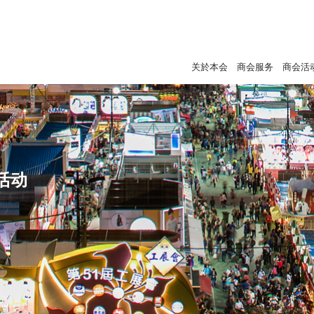
关於本会
商会服务
商会活
活动