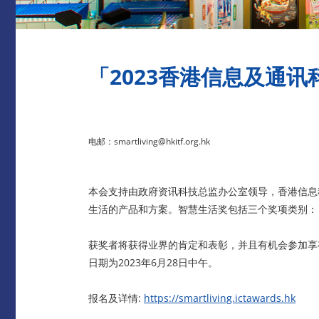
「2023香港信息及通讯
电邮：smartliving@hkitf.org.hk
本会支持
由政府资讯科技总监办公室领导
，香港信息
生活的产品和方案。智慧生活奖包括三个奖项类别：
获奖者将获得业界的肯定和表彰，并且有机会参加享
日期为2023年6月28日中午。
报名及详情:
https://smartliving.ictawards.hk