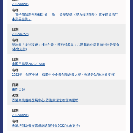
2022/08/05
「電子商貿新形勢研討會」 暨 「資歷架構《能力標準說明》電子商貿增訂
本業界諮詢」
2022/07/28
賽馬會「友里蹤跡」社區計劃 - 擁抱和參與：共建腦退化症共融社區分享會
(本會支持)
由即日起至2022/07/08
2022年「創客中國」國際中小企業創新創業大賽 - 香港分站賽(本會支持)
由即日起
香港商業道德發展中心-香港廉潔之都營商優勢
2022/08/03
香港培訓及發展需求網絡研討會2022(本會支持)