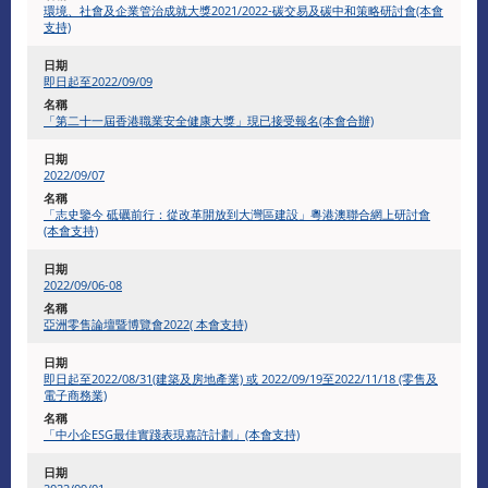
環境、社會及企業管治成就大獎2021/2022-碳交易及碳中和策略研討會(本會
支持)
即日起至2022/09/09
「第二十一屆香港職業安全健康大獎」現已接受報名(本會合辦)
2022/09/07
「志史鑒今 砥礪前行：從改革開放到大灣區建設」粵港澳聯合網上研討會
(本會支持)
2022/09/06-08
亞洲零售論壇暨博覽會2022( 本會支持)
即日起至2022/08/31(建築及房地產業) 或 2022/09/19至2022/11/18 (零售及
電子商務業)
「中小企ESG最佳實踐表現嘉許計劃」(本會支持)