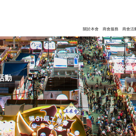
關於本會
商會服務
商會活
活動