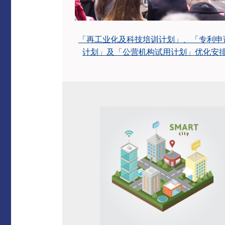
「再工业化及科技培训计划」、「专利申
计划」及「公营机构试用计划」优化安