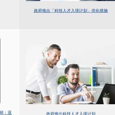
政府推出「科技人才入境计划」优化措施
调研：亚
政府推出科技人才入境计划