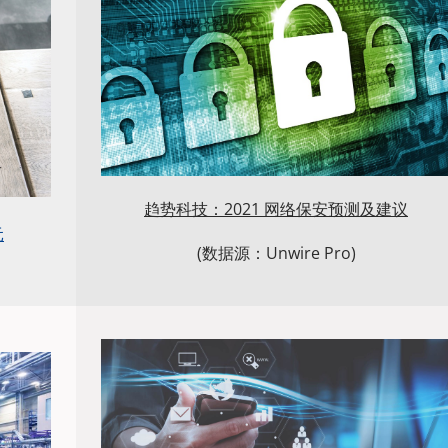
趋势科技：2021 网络保安预测及建议
元
(数据源：Unwire Pro)