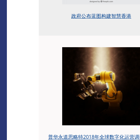
政府公布蓝图构建智慧香港
普华永道思略特2018年全球数字化运营