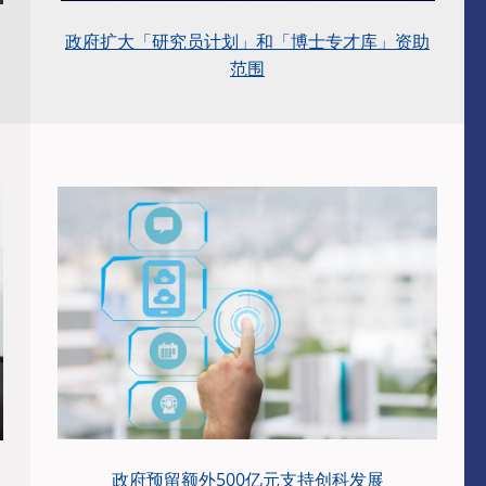
政府扩大「研究员计划」和「博士专才库」资助
范围
政府预留额外500亿元支持创科发展