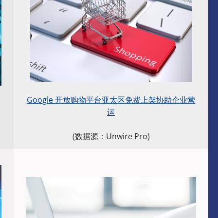
Google 开放购物平台亚太区免费上架协助企业营
运
(
数据源
：Unwire Pro)