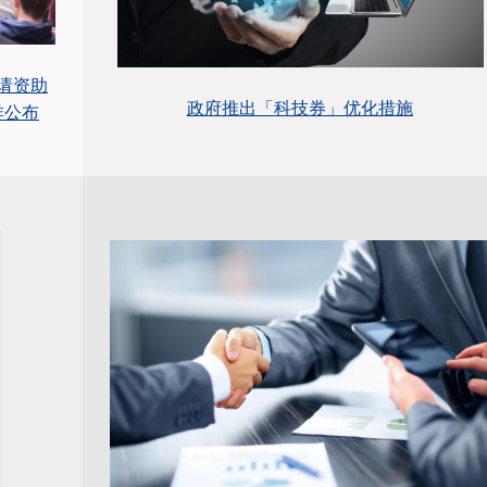
请资助
政府推出「科技券」优化措施
排公布