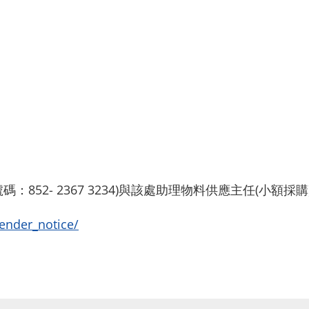
852- 2367 3234)與該處助理物料供應主任(小額
tender_notice/