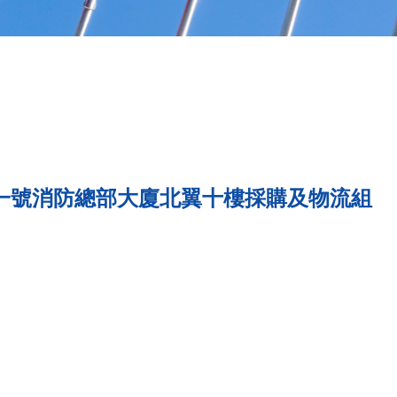
一號消防總部大廈北翼十樓採購及物流組