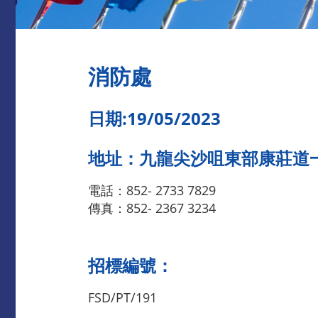
消防處
日期:19/05/2023
地址：九龍尖沙咀東部康莊道
電話：852- 2733 7829
傳真：852- 2367 3234
招標編號：
FSD/PT/191