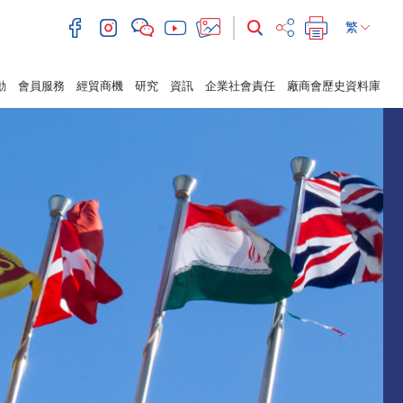
繁
動
會員服務
經貿商機
研究
資訊
企業社會責任
廠商會歷史資料庫