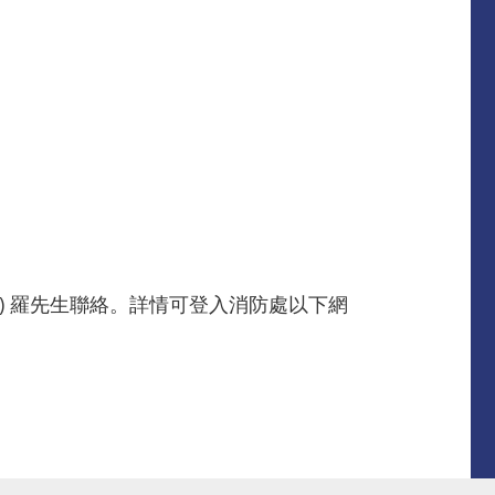
採購) 羅先生聯絡。詳情可登入消防處以下網