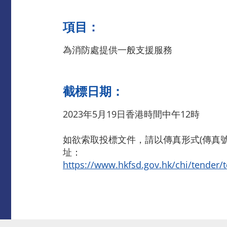
項目：
為消防處提供一般支援服務
截標日期：
2023年5月19日香港時間中午12時
如欲索取投標文件，請以傳真形式(傳真號碼：
址：
https://www.hkfsd.gov.hk/chi/tender/