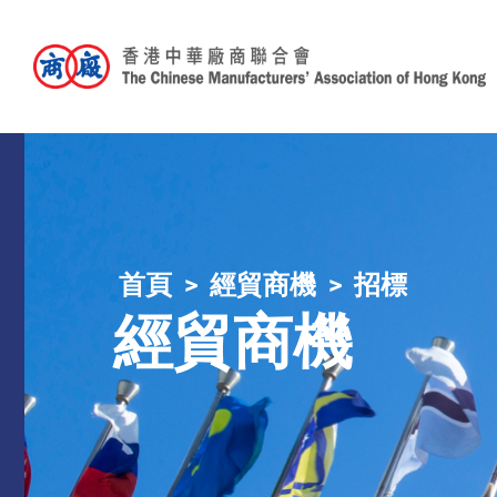
首頁
經貿商機
招標
經貿商機