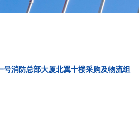
一号消防总部大厦北翼十楼采购及物流组