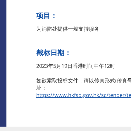
项目：
为消防处提供一般支持服务
截标日期：
2023年5月19日香港时间中午12时
如欲索取投标文件，请以传真形式(传真号码：
址：
https://www.hkfsd.gov.hk/sc/tender/t