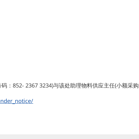
852- 2367 3234)与该处助理物料供应主任(小额
ender_notice/