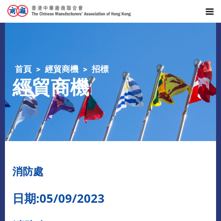
首頁
經貿商機
招標
經貿商機
消防處
日期:05/09/2023