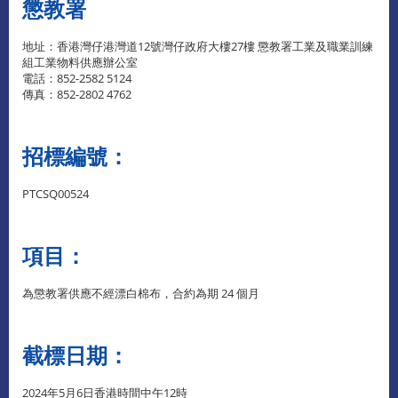
懲教署
地址：香港灣仔港灣道12號灣仔政府大樓27樓 懲教署工業及職業訓練
組工業物料供應辦公室
電話：852-2582 5124
傳真：852-2802 4762
招標編號：
PTCSQ00524
項目：
為懲教署供應不經漂白棉布，合約為期 24 個月
截標日期：
2024年5月6日香港時間中午12時