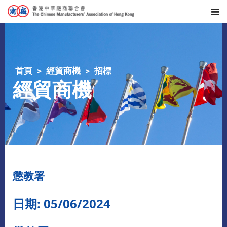
首頁
經貿商機
招標
經貿商機
懲教署
日期: 05/06/2024