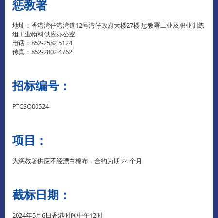
惩教署
地址：香港湾仔港湾道12号湾仔政府大楼27楼 惩教署工业及职业训练
组工业物料供应办公室
电话：852-2582 5124
传真：852-2802 4762
招标编号：
PTCSQ00524
项目：
为惩教署供应不经漂白棉布，合约为期 24 个月
截标日期：
2024年5月6日香港时间中午12时