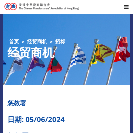
首页
经贸商机
招标
经贸商机
惩教署
日期: 05/06/2024