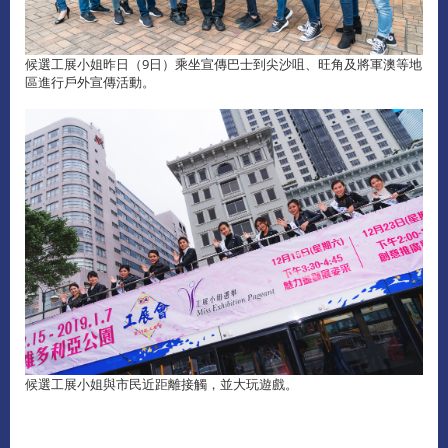
候選工展小姐昨日（9日）乘坐宣傳巴士到尖沙咀、旺角及將軍澳等地
區進行戶外宣傳活動。
候選工展小姐與市民近距離接觸，並大玩遊戲。