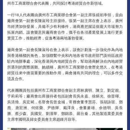
州市工商業聯合會代表團，共同探討粵港經貿合作新領域。
一行18人代表團由廣州市工商業聯合會第一副主席張鏡初率領，並由
廠商會第一副會長陳淑玲主持接待。張第一副主席在會上表示，廣州
市經濟加快發展，具備不少有利條件，港商應把握這個龐大市場努力
拓展內銷。該會樂意與廠商會合作，攜手在各項產業發展上進行更多
實質工作，推動經濟，促進粵港兩地蓬勃發展。
廠商會第一副會長陳淑玲在會上表示，該會計劃進一步強化作為內地
與香港橋樑的角色，加強聯繫中央和內地各省市政府部門及特區政府
駐內地辦事處，深化香港與內地經貿合作，幫助港商解決在內地經營
所遇到的實際困難。她續稱，廣州市工商業聯合會歷史悠久，在粵港
經貿往來中擔當重要的推動作用，兩會擁有共同的理念，可以多作交
流及合作。
代表團團員包括廣州市工商業聯合會副主席林廣明、陳立、劉定銳、
于莉莉等；廠商會出席接待者包括副會長吳永嘉、徐炳光、徐晉暉、
吳清煥、吳宏斌，名譽會長曾金城，常務會董李慧芬、張胡詠琚、鄧
燾、唐宏洲、何煜榮、尹德輝、戴澤良，會董麥雄、余德明、吳長
勝、蔡少森、吳國安、劉漢華、鄧錦添、羅台秦，其他製造業委員會
主席李國明及婦女委員會主席趙鍾月琼等。