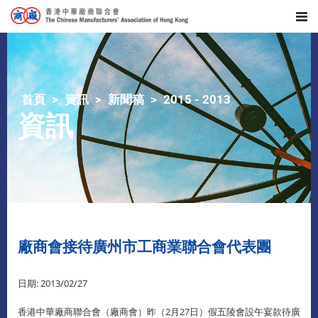
首頁
資訊
新聞稿
2015 - 2013
資訊
廠商會接待廣州市工商業聯合會代表團
日期: 2013/02/27
香港中華廠商聯合會（廠商會）昨（2月27日）假五陵會設午宴款待廣