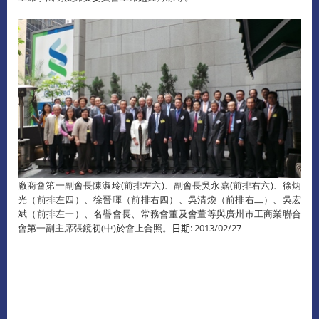
廠商會第一副會長陳淑玲(前排左六)、副會長吳永嘉(前排右六)、徐炳
光（前排左四）、徐晉暉（前排右四）、吳清煥（前排右二）、吳宏
斌（前排左一）、名譽會長、常務會董及會董等與廣州市工商業聯合
會第一副主席張鏡初(中)於會上合照。
日期: 2013/02/27