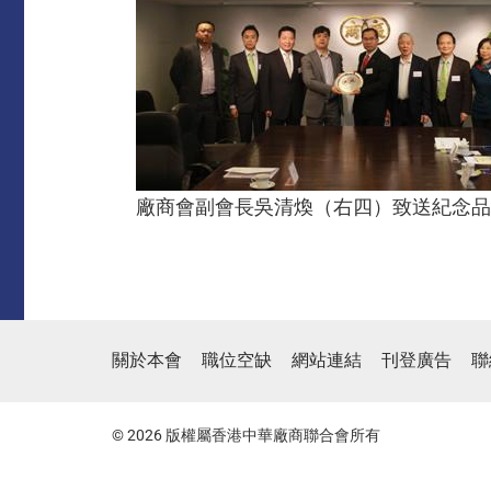
廠商會副會長吳清煥（右四）致送紀念品
關於本會
職位空缺
網站連結
刊登廣告
聯
© 2026 版權屬香港中華廠商聯合會所有