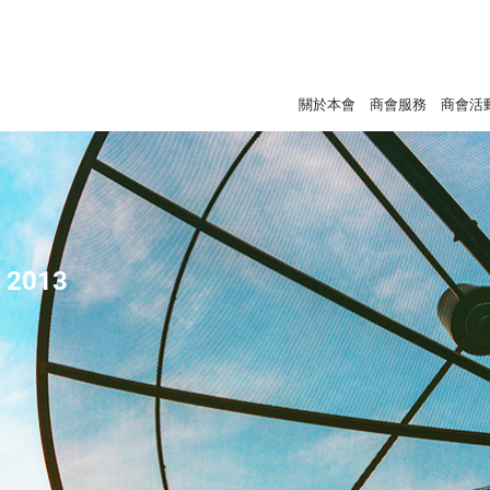
關於本會
商會服務
商會活
- 2013