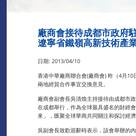
廠商會接待成都市政府
遼寧省鐵嶺高新技術產
日期: 2013/04/10
香港中華廠商聯合會(廠商會) 昨（4月
兩地經貿合作事宜交換意見。
廠商會副會長吳清煥主持接待由成都市政
在成都舉行，作為全球最具盛名的財經會
來」，匯聚全球華商共同關注和探討經濟
吳副會長致歡迎辭時表示，該會舉辦的內