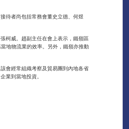
席接待者尚包括常務會董史立德、何煜
長張柯威。趙副主任在會上表示，鐵嶺區
提高當地物流業的效率。另外，鐵嶺亦推動
，該會經常組織考察及貿易團到內地各省
同企業到當地投資。