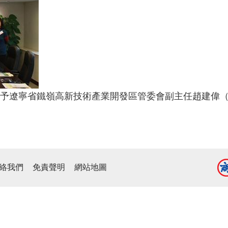
予遼寧省鐵嶺高新技術產業開發區管委會副主任趙建偉
絡我們
免責聲明
網站地圖