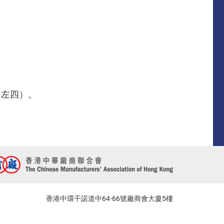
（左四）。
香港中環干諾道中64-66號廠商會大廈5樓