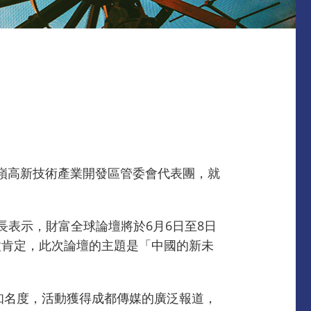
鐵嶺高新技術產業開發區管委會代表團，就
表示，財富全球論壇將於6月6日至8日
種肯定，此次論壇的主題是「中國的新未
知名度，活動獲得成都傳媒的廣泛報道，